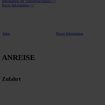
Information für TeilnehmerInnen->>
Racer Information->>
Infos
Racer Information
ANREISE
Zufahrt