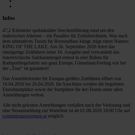
Infos
47,2 Kilometer spektakuläre Streckenführung rund um den
malerischen Attersee – ein Paradies für ZeitfahrerInnen. Was nach
dem ultimativen Traum für Rennradfans klingt, trägt einen Namen:
KING OF THE LAKE. Am 26. September 2026 feiert das
einzigartige Zeitfahren seine 16. Ausgabe und verwandelt das
österreichische Salzkammergut erneut in eine Bühne für
Radsportbegeisterte aus ganz Europa. Gänsehaut-Feeling wie bei
der „Tour“ ist garantiert!
Das Anmeldefenster für Europas größtes Zeitfahren öffnet von
10.04.2026 bis 26.04.2026. Im Anschluss werden die begehrten
Einzelstartplätze sowie die Startplätze für 4er-Teams unter allen
Anmeldungen verlost.
Alle nicht gelosten Anmeldungen verfallen nach der Verlosung und
eine Neuanmeldung zur Warteliste ist ab 01.08.2026 18:00 Uhr auf
computerauswertung.at
möglich.