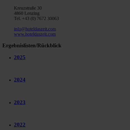
Kreuzstraße 30
4860 Lenzing
Tel. +43 (0) 7672 30063
info@hoteldaszeit.com
www.hoteldaszeit.com
Ergebnislisten/Rückblick
2025
2024
2023
2022