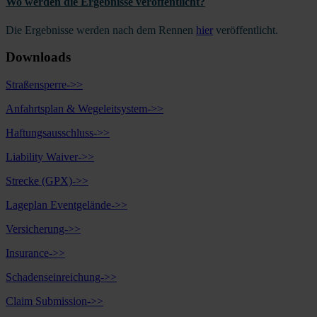
Wo werden die Ergebnisse veröffentlicht?
Die Ergebnisse werden nach dem Rennen
hier
veröffentlicht.
Downloads
Straßensperre->>
Anfahrtsplan & Wegeleitsystem->>
Haftungsausschluss->>
Liability Waiver->>
Strecke (GPX)->>
Lageplan Eventgelände->>
Versicherung->>
Insurance->>
Schadenseinreichung->>
Claim Submission->>