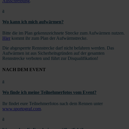
Ausschreibung
.
a
Wo kann ich mich aufwärmen?
Bitte die im Plan gekennzeichnete Strecke zum Aufwärmen nutzen.
Hier
kommt ihr zum Plan der Aufwärmstrecke.
Die abgesperrte Rennstrecke darf nicht befahren werden. Das
Aufwärmen ist aus Sicherheitsgründen auf der gesamten
Rennstrecke verboten und führt zur Disqualifikation!
NACH DEM EVENT
a
Wo finde ich meine Teilnehmerfotos vom Event?
Ihr findet eure Teilnehmerfotos nach dem Rennen unter
www.sportograf.com
.
a