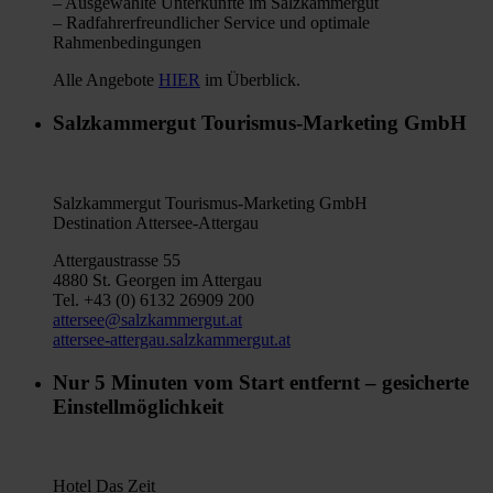
– Ausgewählte Unterkünfte im Salzkammergut
– Radfahrerfreundlicher Service und optimale
Rahmenbedingungen
Alle Angebote
HIER
im Überblick.
Salzkammergut Tourismus-Marketing GmbH
Salzkammergut Tourismus-Marketing GmbH
Destination Attersee-Attergau
Attergaustrasse 55
4880 St. Georgen im Attergau
Tel. +43 (0) 6132 26909 200
attersee@salzkammergut.at
attersee-attergau.salzkammergut.at
Nur 5 Minuten vom Start entfernt – gesicherte
Einstellmöglichkeit
Hotel Das Zeit