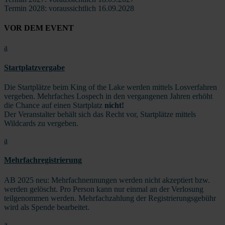
Termin 2028: voraussichtlich 16.09.2028
VOR DEM EVENT
a
Startplatzvergabe
Die Startplätze beim King of the Lake werden mittels Losverfahren
vergeben. Mehrfaches Lospech in den vergangenen Jahren erhöht
die Chance auf einen Startplatz
nicht!
Der Veranstalter behält sich das Recht vor, Startplätze mittels
Wildcards zu vergeben.
a
Mehrfachregistrierung
AB 2025 neu:
Mehrfachnennungen werden nicht akzeptiert
bzw.
werden
gelöscht
. Pro Person
kann nur
einmal
an der Verlosung
teilgenommen
werden.
Mehrfachzahlung der Registrierungsgebühr
wird als Spende bearbeitet.
a