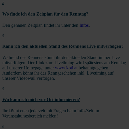
a
Wo finde ich den Zeitplan für den Renntag?
Den genauen Zeitplan findet ihr unter den
Infos
.
a
Kann ich den aktuellen Stand des Rennens Live mitverfolgen?
Während des Rennens könnt ihr den aktuellen Stand immer Live
mitverfolgen. Der Link zum Livetiming wird spätestens am Renntag
auf unserer Homepage unter
www.kotl.at
bekanntgegeben.
Außerdem könnt ihr das Renngeschehen inkl. Livetiming auf
unserer Videowall verfolgen.
a
Wo kann ich mich vor Ort informieren?
Ihr könnt euch jederzeit mit Fragen beim Info-Zelt im
Veranstaltungsbereich melden!
a