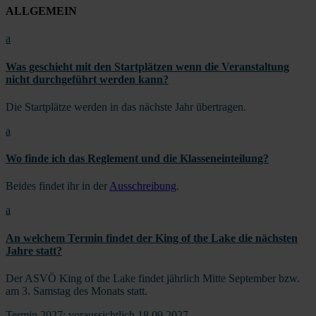
ALLGEMEIN
a
Was geschieht mit den Startplätzen wenn die Veranstaltung
nicht durchgeführt werden kann?
Die Startplätze werden in das nächste Jahr übertragen.
a
Wo finde ich das Reglement und die Klasseneinteilung?
Beides findet ihr in der
Ausschreibung
.
a
An welchem Termin findet der King of the Lake die nächsten
Jahre statt?
Der ASVÖ King of the Lake findet jährlich Mitte September bzw.
am 3. Samstag des Monats statt.
Termin 2027: voraussichtlich 18.09.2027