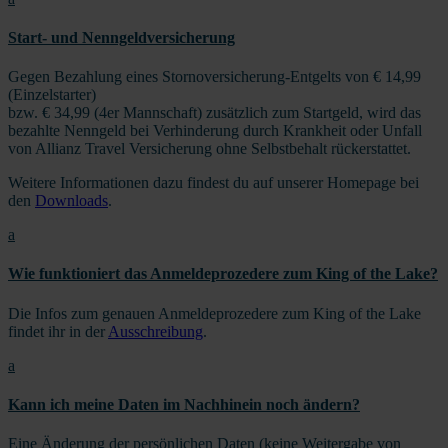
Start- und Nenngeldversicherung
Gegen Bezahlung eines Stornoversicherung-Entgelts von € 14,99
(Einzelstarter)
bzw. € 34,99 (4er Mannschaft) zusätzlich zum Startgeld, wird das
bezahlte Nenngeld bei Verhinderung durch Krankheit oder Unfall
von Allianz Travel Versicherung ohne Selbstbehalt rückerstattet.
Weitere Informationen dazu findest du auf unserer Homepage bei
den
Downloads
.
a
Wie funktioniert das Anmeldeprozedere zum King of the Lake?
Die Infos zum genauen Anmeldeprozedere zum King of the Lake
findet ihr in der
Ausschreibung
.
a
Kann ich meine Daten im Nachhinein noch ändern?
Eine Änderung der persönlichen Daten (keine Weitergabe von